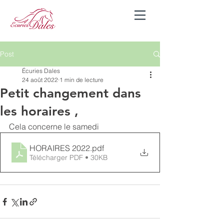
Se connecter
Post
Écuries Dales
24 août 2022
1 min de lecture
Petit changement dans
les horaires ,
Cela concerne le samedi 
HORAIRES 2022
.pdf
Télécharger PDF • 30KB