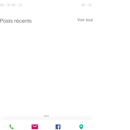
Voir tout
Posts récents
Cours equitation de
travail