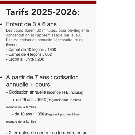
Tarifs
2025-2026
:
Enfant de 3 à 6 ans :
Les cours durent 30 minutes, pour privilégier la
concentration et l'apprentissage par le jeu.
Pas de cotisation annuelle nécessaire, ni de
licence.
- Carnet de 10 leçons : 130€
- Carnet de 4 leçons : 60€
- Leçon à l'unité : 20
€
A partir de 7 ans : cotisation
annuelle + cours
- Cotisation annuelle
(licence FFE incluse)
+ de 18 ans : 165€
(Dégressif pour un 2ème
membre de la famille)
- de 18 ans : 135€
(Dégressif pour un 2ème
membre de la famille)
- 2 formules de cours : au trimestre ou au