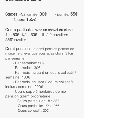
30€
55€
Stages:
-1/2 journée:
- j
ournée:
155€
3 jours:
Cours particulier
:
avec un cheval du club
1h
: 50€
1/2h
: 30€
1h à 2 cavaliers
2
5€
/cavalier
Demi-pension:
La demi pension permet de
monter le cheval que vous avez choisi 3 fois
par semaine
- Par semaine: 50€
- Par mois: 130€
- Par mois incluant un cours collectif /
semaine: 180€
- Par mois incluant 2 cours collectifs
inclus / semaine: 220€
- Cours supplémentaires demie-
pension (idem propriétaire) :
Cours particulier 1h : 35€
Cours particulier 1/2h : 25€
Cours collectif : 20€