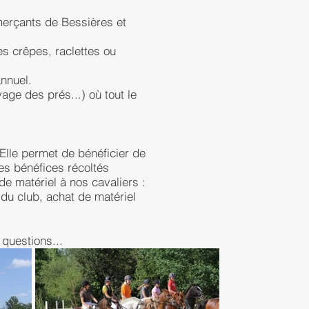
merçants de Bessières et
es crêpes, raclettes ou
annuel.
yage des prés...) où tout le
 Elle permet de bénéficier de
es bénéfices récoltés
de matériel à nos cavaliers :
u club, achat de matériel
.
questions...