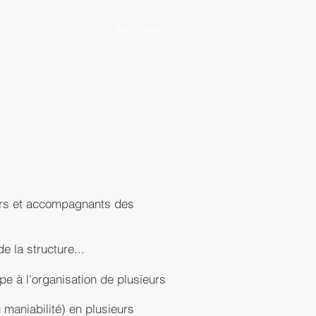
E
Se connecter
liers et accompagnants des
de la structure...
ipe à l'organisation de plusieurs
maniabilité) en plusieurs