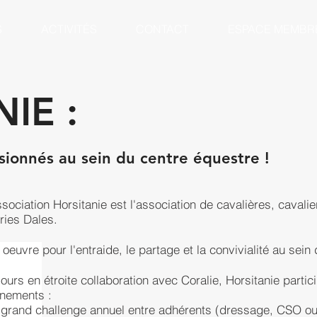
S
ACTIVITÉS
CONTACT
ESPACE MEMBR
IE :
sionnés au sein du centre équestre !
ssociation Horsitanie est l'association de cavalières, cava
ries Dales.
e oeuvre pour l'entraide, le partage et la convivialité au sein 
jours en étroite collaboration avec Coralie, Horsitanie partic
nements :
e grand challenge annuel entre adhérents (dressage, CSO ou 