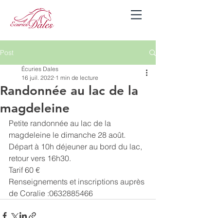
Se connecter
Post
Écuries Dales
16 juil. 2022
1 min de lecture
Randonnée au lac de la
magdeleine
Petite randonnée au lac de la 
magdeleine le dimanche 28 août. 
Départ à 10h déjeuner au bord du lac, 
retour vers 16h30. 
Tarif 60 € 
Renseignements et inscriptions auprès 
de Coralie :0632885466